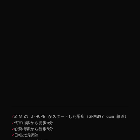
✓
BTS の J-HOPE がスタートした場所（GRAMMY.com 報道）
✓
代官山駅から徒歩5分
✓
心斎橋駅から徒歩5分
✓
日韓の講師陣