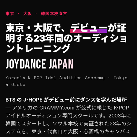
東京 · 大阪 · 韓国本校直営
東京・大阪で、
デビュー
が証
明する23年間のオーディショ
ントレーニング
JOYDANCE JAPAN
Korea's K-POP Idol Audition Academy · Tokyo
& Osaka
BTS の J-HOPE がデビュー前にダンスを学んだ場所
— アメリカの GRAMMY.com が公式に報じた K-POP
アイドルオーディション専門スクールです。2003年に
韓国でスタートし、ソウル本校で実証された23年のシ
ステムを、東京・代官山と大阪・心斎橋のキャンパス